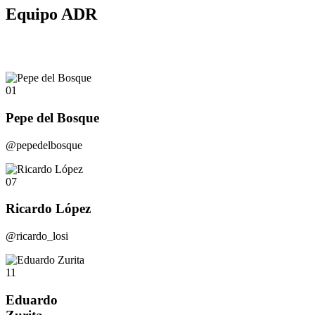
Equipo ADR
01
Pepe del Bosque
@pepedelbosque
07
Ricardo López
@ricardo_losi
11
Eduardo