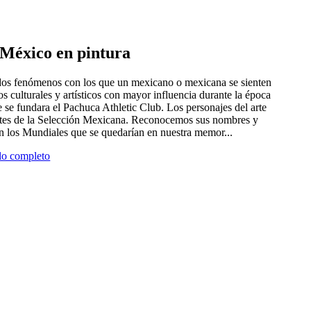
e México en pintura
 dos fenómenos con los que un mexicano o mexicana se sienten
tros culturales y artísticos con mayor influencia durante la época
 se fundara el Pachuca Athletic Club. Los personajes del arte
antes de la Selección Mexicana. Reconocemos sus nombres y
en los Mundiales que se quedarían en nuestra memor...
ulo completo