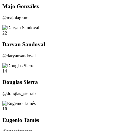
Majo González
@majolagram
22
Daryan Sandoval
@daryansandoval
14
Douglas Sierra
@douglas_sierrab
16
Eugenio Tamés