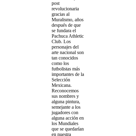
post
revolucionaria
gracias al
Muralismo, años
después de que
se fundara el
Pachuca Athletic
Club. Los
personajes del
arte nacional son
tan conocidos
como los
futbolistas más
importantes de la
Selección
Mexicana.
Reconocemos
sus nombres y
alguna pintura,
semejante a los
jugadores con
alguna acción en
los Mundiales
que se quedarían
en nuestra