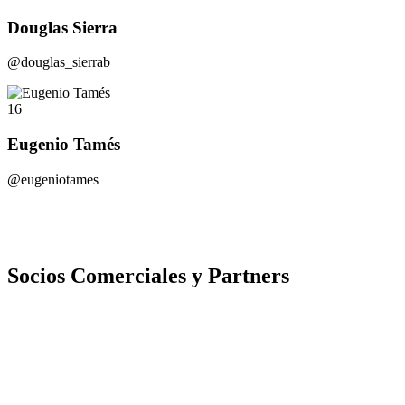
Douglas Sierra
@douglas_sierrab
16
Eugenio Tamés
@eugeniotames
Socios Comerciales y Partners