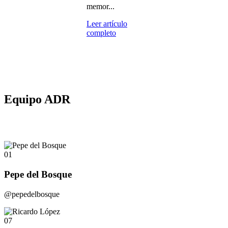
memor...
Leer artículo
completo
Equipo ADR
01
Pepe del Bosque
@pepedelbosque
07