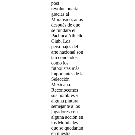
post
revolucionaria
gracias al
Muralismo, años
después de que
se fundara el
Pachuca Athletic
Club. Los
personajes del
arte nacional son
tan conocidos
como los
futbolistas más
importantes de la
Selección
Mexicana.
Reconocemos
sus nombres y
alguna pintura,
semejante a los
jugadores con
alguna acción en
los Mundiales
que se quedarían
en nuestra