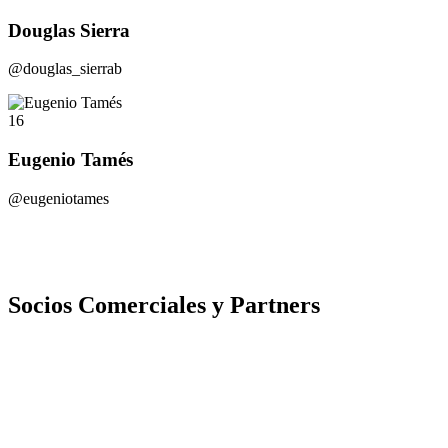
Douglas Sierra
@douglas_sierrab
16
Eugenio Tamés
@eugeniotames
Socios Comerciales y Partners