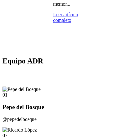
memor...
Leer artículo
completo
Equipo ADR
01
Pepe del Bosque
@pepedelbosque
07