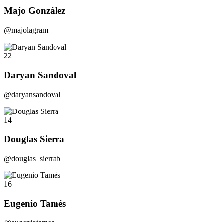
Majo González
@majolagram
22
Daryan Sandoval
@daryansandoval
14
Douglas Sierra
@douglas_sierrab
16
Eugenio Tamés