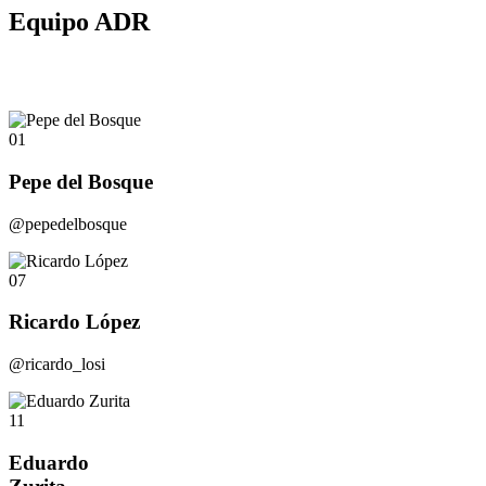
Equipo ADR
01
Pepe del Bosque
@pepedelbosque
07
Ricardo López
@ricardo_losi
11
Eduardo