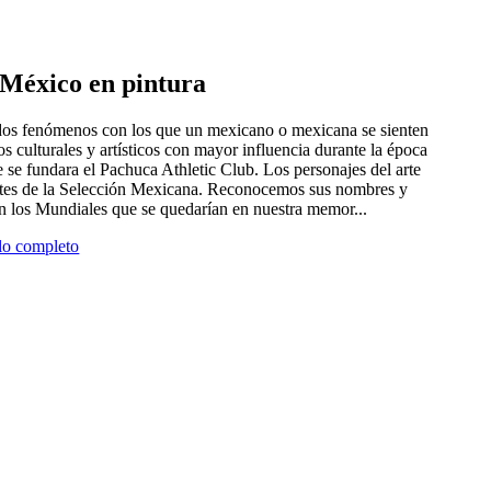
e México en pintura
 dos fenómenos con los que un mexicano o mexicana se sienten
tros culturales y artísticos con mayor influencia durante la época
 se fundara el Pachuca Athletic Club. Los personajes del arte
antes de la Selección Mexicana. Reconocemos sus nombres y
en los Mundiales que se quedarían en nuestra memor...
ulo completo