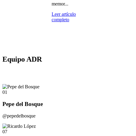
memor...
Leer artículo
completo
Equipo ADR
01
Pepe del Bosque
@pepedelbosque
07