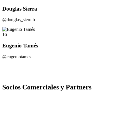
Douglas Sierra
@douglas_sierrab
16
Eugenio Tamés
@eugeniotames
Socios Comerciales y Partners