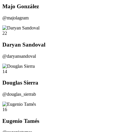
Majo González
@majolagram
22
Daryan Sandoval
@daryansandoval
14
Douglas Sierra
@douglas_sierrab
16
Eugenio Tamés