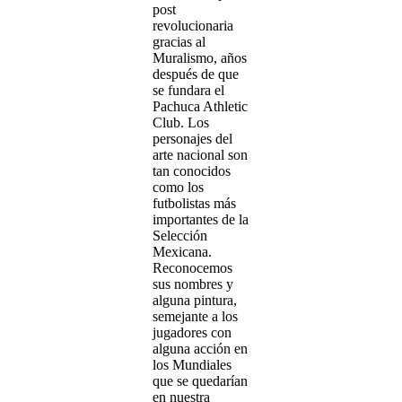
post
revolucionaria
gracias al
Muralismo, años
después de que
se fundara el
Pachuca Athletic
Club. Los
personajes del
arte nacional son
tan conocidos
como los
futbolistas más
importantes de la
Selección
Mexicana.
Reconocemos
sus nombres y
alguna pintura,
semejante a los
jugadores con
alguna acción en
los Mundiales
que se quedarían
en nuestra