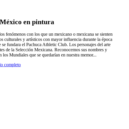
e México en pintura
 dos fenómenos con los que un mexicano o mexicana se sienten
tros culturales y artísticos con mayor influencia durante la época
 se fundara el Pachuca Athletic Club. Los personajes del arte
antes de la Selección Mexicana. Reconocemos sus nombres y
en los Mundiales que se quedarían en nuestra memor...
ulo completo