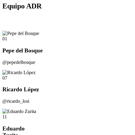
Equipo ADR
01
Pepe del Bosque
@pepedelbosque
07
Ricardo López
@ricardo_losi
11
Eduardo