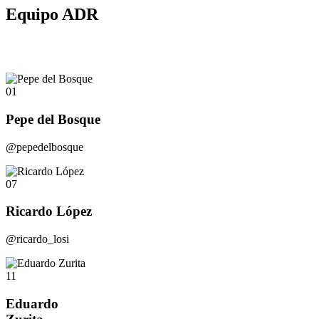
Equipo ADR
01
Pepe del Bosque
@pepedelbosque
07
Ricardo López
@ricardo_losi
11
Eduardo