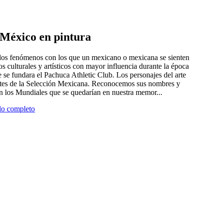
e México en pintura
 dos fenómenos con los que un mexicano o mexicana se sienten
tros culturales y artísticos con mayor influencia durante la época
 se fundara el Pachuca Athletic Club. Los personajes del arte
antes de la Selección Mexicana. Reconocemos sus nombres y
en los Mundiales que se quedarían en nuestra memor...
ulo completo