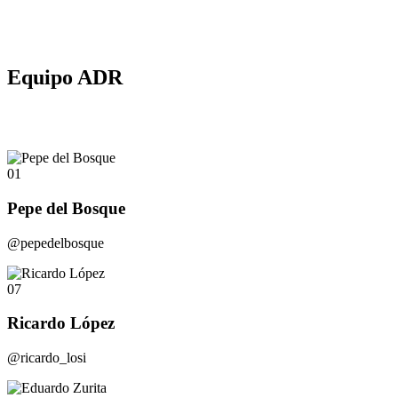
Equipo ADR
01
Pepe del Bosque
@pepedelbosque
07
Ricardo López
@ricardo_losi