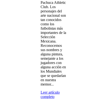
Pachuca Athletic
Club. Los
personajes del
arte nacional son
tan conocidos
como los
futbolistas más
importantes de la
Selección
Mexicana.
Reconocemos
sus nombres y
alguna pintura,
semejante a los
jugadores con
alguna acción en
los Mundiales
que se quedarían
en nuestra
memor...
Leer artículo
completo