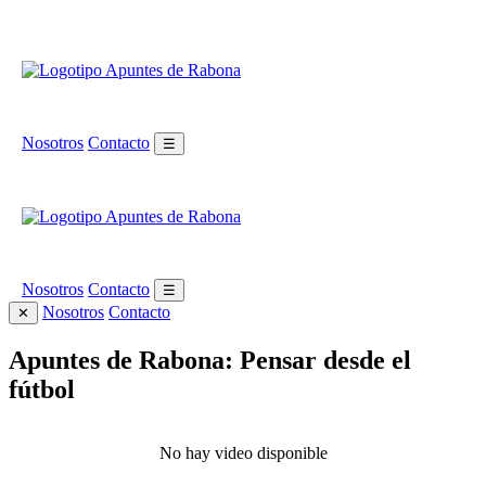
Nosotros
Contacto
☰
Nosotros
Contacto
☰
Nosotros
Contacto
✕
Apuntes de Rabona: Pensar desde el
fútbol
No hay video disponible