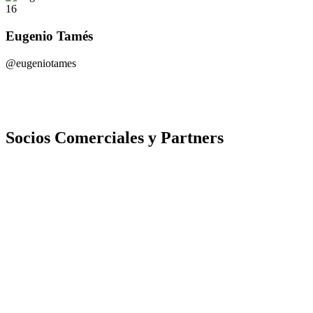
16
Eugenio Tamés
@eugeniotames
Socios Comerciales y Partners