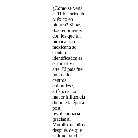
¿Cómo se vería
el 11 histórico de
México en
pintura? Si hay
dos fenómenos
con los que un
mexicano o
mexicana se
sienten
identificados es
el futbol y el
arte. El país fue
uno de los
centros
culturales y
artísticos con
mayor influencia
durante la época
post
revolucionaria
gracias al
Muralismo, años
después de que
se fundara el