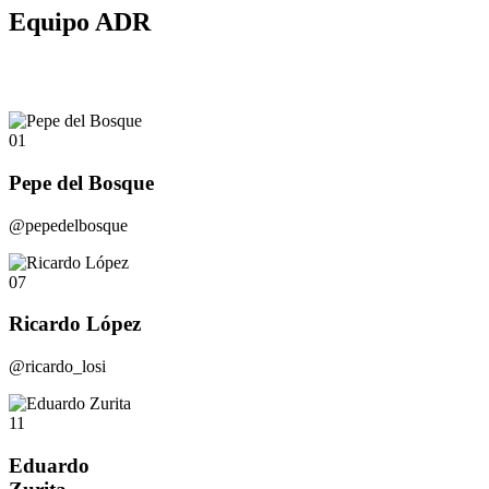
Equipo ADR
01
Pepe del Bosque
@pepedelbosque
07
Ricardo López
@ricardo_losi
11
Eduardo