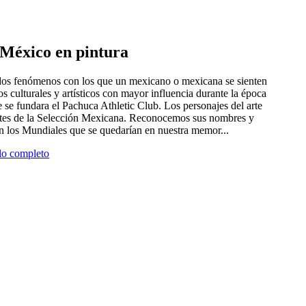
e México en pintura
 dos fenómenos con los que un mexicano o mexicana se sienten
tros culturales y artísticos con mayor influencia durante la época
 se fundara el Pachuca Athletic Club. Los personajes del arte
antes de la Selección Mexicana. Reconocemos sus nombres y
en los Mundiales que se quedarían en nuestra memor...
ulo completo