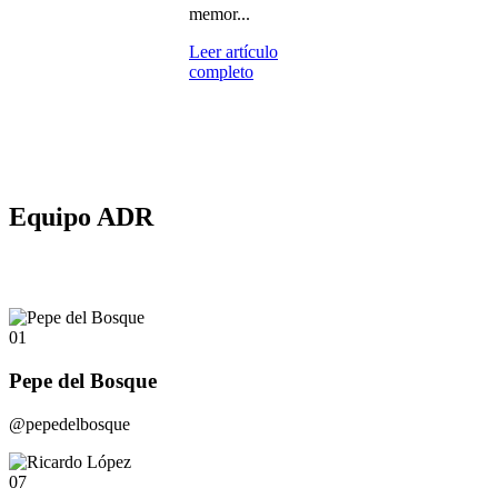
memor...
Leer artículo
completo
Equipo ADR
01
Pepe del Bosque
@pepedelbosque
07