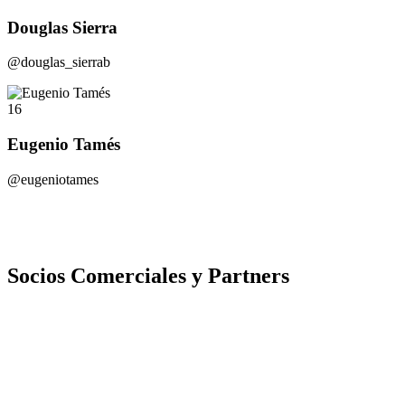
Douglas Sierra
@douglas_sierrab
16
Eugenio Tamés
@eugeniotames
Socios Comerciales y Partners