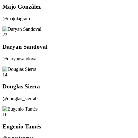
Majo González
@majolagram
22
Daryan Sandoval
@daryansandoval
14
Douglas Sierra
@douglas_sierrab
16
Eugenio Tamés