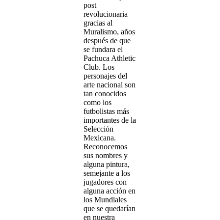
post
revolucionaria
gracias al
Muralismo, años
después de que
se fundara el
Pachuca Athletic
Club. Los
personajes del
arte nacional son
tan conocidos
como los
futbolistas más
importantes de la
Selección
Mexicana.
Reconocemos
sus nombres y
alguna pintura,
semejante a los
jugadores con
alguna acción en
los Mundiales
que se quedarían
en nuestra