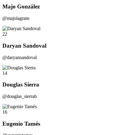
Majo González
@majolagram
22
Daryan Sandoval
@daryansandoval
14
Douglas Sierra
@douglas_sierrab
16
Eugenio Tamés