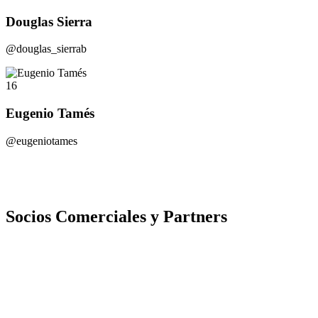
Douglas Sierra
@douglas_sierrab
16
Eugenio Tamés
@eugeniotames
Socios Comerciales y Partners