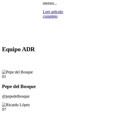
memor...
Leer artículo
completo
Equipo ADR
01
Pepe del Bosque
@pepedelbosque
07