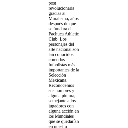
post
revolucionaria
gracias al
Muralismo, años
después de que
se fundara el
Pachuca Athletic
Club. Los
personajes del
arte nacional son
tan conocidos
como los
futbolistas más
importantes de la
Selección
Mexicana.
Reconocemos
sus nombres y
alguna pintura,
semejante a los
jugadores con
alguna acción en
los Mundiales
que se quedarían
en nuestra