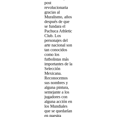
post
revolucionaria
gracias al
Muralismo, años
después de que
se fundara el
Pachuca Athletic
Club. Los
personajes del
arte nacional son
tan conocidos
como los
futbolistas más
importantes de la
Selección
Mexicana.
Reconocemos
sus nombres y
alguna pintura,
semejante a los
jugadores con
alguna acción en
los Mundiales
que se quedarían
en nuestra