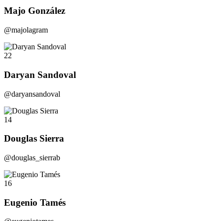
Majo González
@majolagram
22
Daryan Sandoval
@daryansandoval
14
Douglas Sierra
@douglas_sierrab
16
Eugenio Tamés