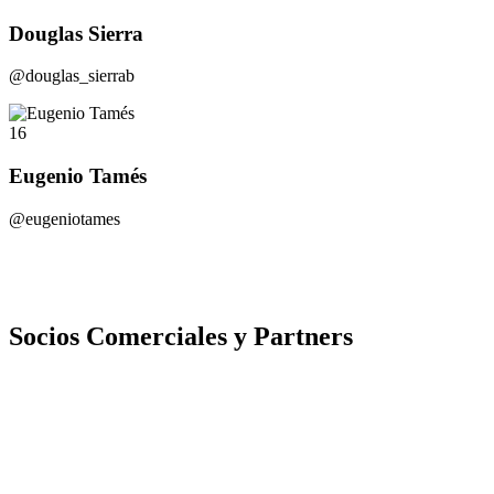
Douglas Sierra
@douglas_sierrab
16
Eugenio Tamés
@eugeniotames
Socios Comerciales y Partners