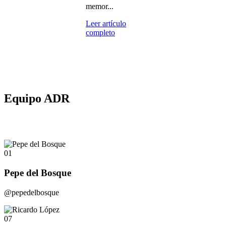
memor...
Leer artículo
completo
Equipo ADR
01
Pepe del Bosque
@pepedelbosque
07