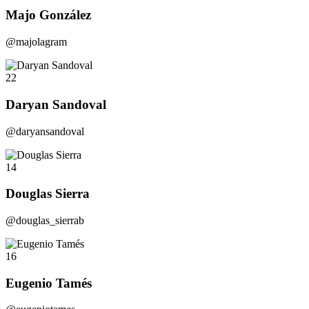
Majo González
@majolagram
22
Daryan Sandoval
@daryansandoval
14
Douglas Sierra
@douglas_sierrab
16
Eugenio Tamés