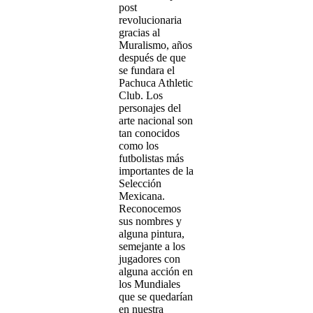
post
revolucionaria
gracias al
Muralismo, años
después de que
se fundara el
Pachuca Athletic
Club. Los
personajes del
arte nacional son
tan conocidos
como los
futbolistas más
importantes de la
Selección
Mexicana.
Reconocemos
sus nombres y
alguna pintura,
semejante a los
jugadores con
alguna acción en
los Mundiales
que se quedarían
en nuestra