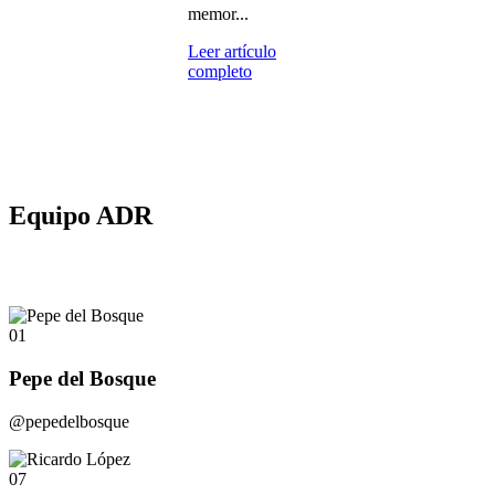
memor...
Leer artículo
completo
Equipo ADR
01
Pepe del Bosque
@pepedelbosque
07