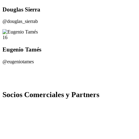
Douglas Sierra
@douglas_sierrab
16
Eugenio Tamés
@eugeniotames
Socios Comerciales y Partners