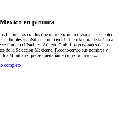
e México en pintura
 dos fenómenos con los que un mexicano o mexicana se sienten
tros culturales y artísticos con mayor influencia durante la época
 se fundara el Pachuca Athletic Club. Los personajes del arte
antes de la Selección Mexicana. Reconocemos sus nombres y
en los Mundiales que se quedarían en nuestra memor...
ulo completo