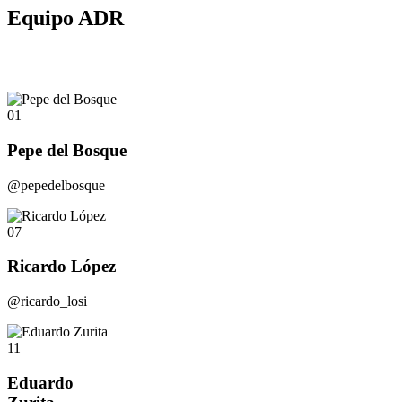
Equipo ADR
01
Pepe del Bosque
@pepedelbosque
07
Ricardo López
@ricardo_losi
11
Eduardo