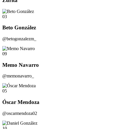
Zurita
03
Beto González
@betogonzalezm_
09
Memo Navarro
@memonavarro_
05
Óscar Mendoza
@oscarmendoza02
10