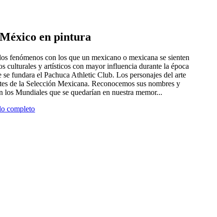
e México en pintura
 dos fenómenos con los que un mexicano o mexicana se sienten
tros culturales y artísticos con mayor influencia durante la época
 se fundara el Pachuca Athletic Club. Los personajes del arte
antes de la Selección Mexicana. Reconocemos sus nombres y
en los Mundiales que se quedarían en nuestra memor...
ulo completo