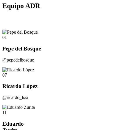
Equipo ADR
01
Pepe del Bosque
@pepedelbosque
07
Ricardo López
@ricardo_losi
11
Eduardo