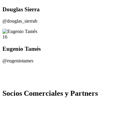
Douglas Sierra
@douglas_sierrab
16
Eugenio Tamés
@eugeniotames
Socios Comerciales y Partners