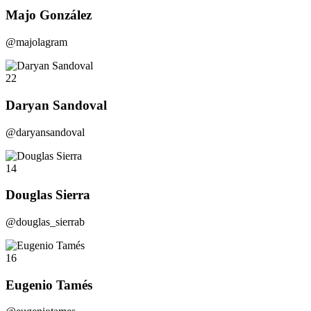
Majo González
@majolagram
22
Daryan Sandoval
@daryansandoval
14
Douglas Sierra
@douglas_sierrab
16
Eugenio Tamés