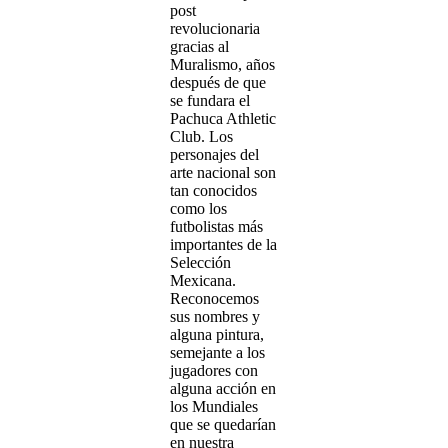
post
revolucionaria
gracias al
Muralismo, años
después de que
se fundara el
Pachuca Athletic
Club. Los
personajes del
arte nacional son
tan conocidos
como los
futbolistas más
importantes de la
Selección
Mexicana.
Reconocemos
sus nombres y
alguna pintura,
semejante a los
jugadores con
alguna acción en
los Mundiales
que se quedarían
en nuestra