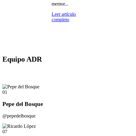
memor...
Leer artículo
completo
Equipo ADR
01
Pepe del Bosque
@pepedelbosque
07