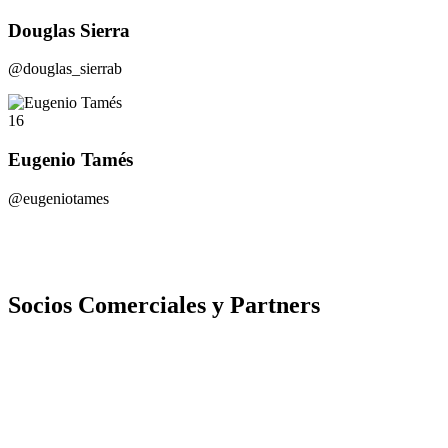
Douglas Sierra
@douglas_sierrab
16
Eugenio Tamés
@eugeniotames
Socios Comerciales y Partners