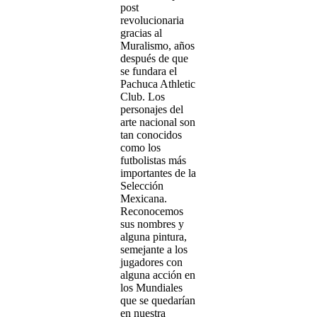
post
revolucionaria
gracias al
Muralismo, años
después de que
se fundara el
Pachuca Athletic
Club. Los
personajes del
arte nacional son
tan conocidos
como los
futbolistas más
importantes de la
Selección
Mexicana.
Reconocemos
sus nombres y
alguna pintura,
semejante a los
jugadores con
alguna acción en
los Mundiales
que se quedarían
en nuestra