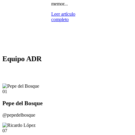
memor...
Leer artículo
completo
Equipo ADR
01
Pepe del Bosque
@pepedelbosque
07