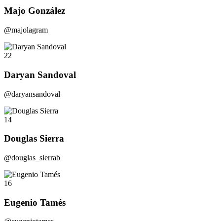
Majo González
@majolagram
22
Daryan Sandoval
@daryansandoval
14
Douglas Sierra
@douglas_sierrab
16
Eugenio Tamés