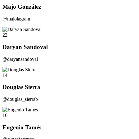
Majo González
@majolagram
22
Daryan Sandoval
@daryansandoval
14
Douglas Sierra
@douglas_sierrab
16
Eugenio Tamés