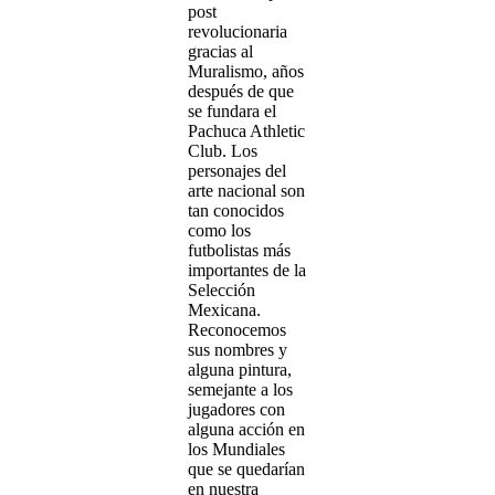
post
revolucionaria
gracias al
Muralismo, años
después de que
se fundara el
Pachuca Athletic
Club. Los
personajes del
arte nacional son
tan conocidos
como los
futbolistas más
importantes de la
Selección
Mexicana.
Reconocemos
sus nombres y
alguna pintura,
semejante a los
jugadores con
alguna acción en
los Mundiales
que se quedarían
en nuestra