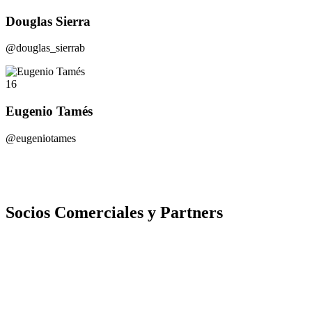
Douglas Sierra
@douglas_sierrab
16
Eugenio Tamés
@eugeniotames
Socios Comerciales y Partners