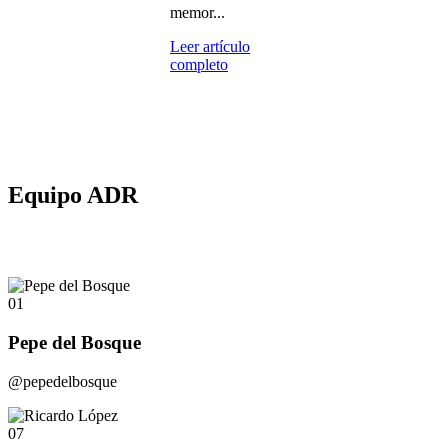
memor...
Leer artículo
completo
Equipo ADR
01
Pepe del Bosque
@pepedelbosque
07