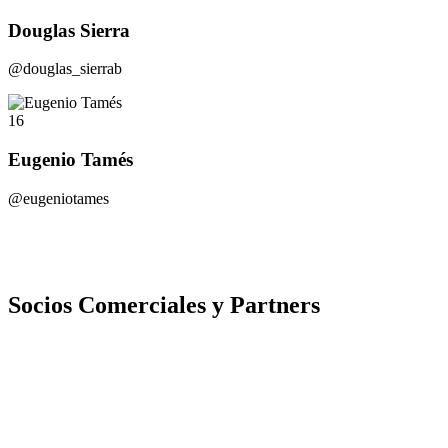
Douglas Sierra
@douglas_sierrab
16
Eugenio Tamés
@eugeniotames
Socios Comerciales y Partners