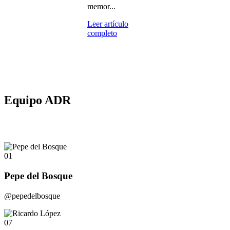
memor...
Leer artículo
completo
Equipo ADR
01
Pepe del Bosque
@pepedelbosque
07