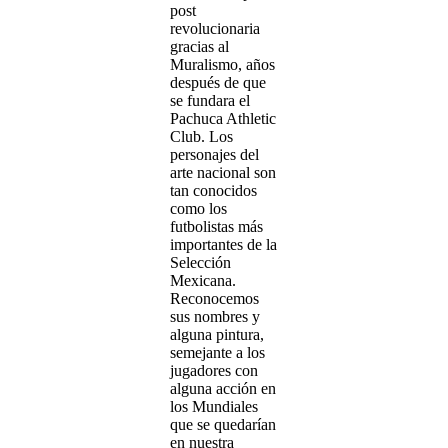
post
revolucionaria
gracias al
Muralismo, años
después de que
se fundara el
Pachuca Athletic
Club. Los
personajes del
arte nacional son
tan conocidos
como los
futbolistas más
importantes de la
Selección
Mexicana.
Reconocemos
sus nombres y
alguna pintura,
semejante a los
jugadores con
alguna acción en
los Mundiales
que se quedarían
en nuestra