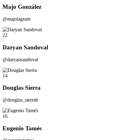
Majo González
@majolagram
22
Daryan Sandoval
@daryansandoval
14
Douglas Sierra
@douglas_sierrab
16
Eugenio Tamés